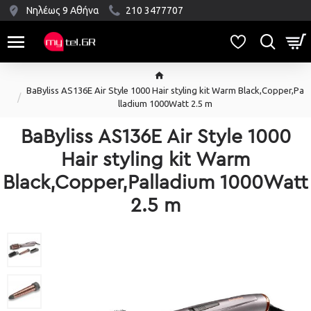
Νηλέως 9 Αθήνα
210 3477707
BaByliss AS136E Air Style 1000 Hair styling kit Warm Black,Copper,Pa
lladium 1000Watt 2.5 m
BaByliss AS136E Air Style 1000
Hair styling kit Warm
Black,Copper,Palladium 1000Watt
2.5 m