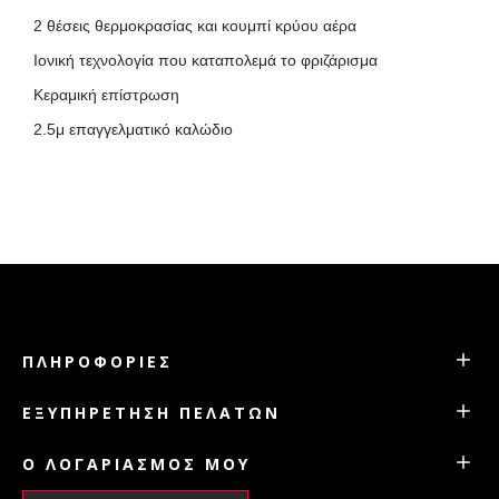
2 θέσεις θερμοκρασίας και κουμπί κρύου αέρα
Ιονική τεχνολογία που καταπολεμά το φριζάρισμα
Κεραμική επίστρωση
2.5μ επαγγελματικό καλώδιο
ΠΛΗΡΟΦΟΡΊΕΣ
ΕΞΥΠΗΡΈΤΗΣΗ ΠΕΛΑΤΏΝ
Ο ΛΟΓΑΡΙΑΣΜΌΣ ΜΟΥ