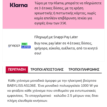
Τώρα με την Klarna, μπορείτε να πληρώσετε
σε 3 άτοκες δόσεις, με τη χρήση
χρεωστικής ή πιστωτικής κάρτας, χωρίς
καμία επιπλέον επιβάρυνση. Ισχύει για
αγορές άνω των 35€.
Πληρωμή με Snappi Pay Later
Buy now, pay later σε 4 άτοκες δόσεις,
γρήγορα, εύκολα, ευέλικτα, από το κινητό
σου!
ΠΕΡΙΓΡΑΦΉ
ΤΡΌΠΟΙ ΑΠΟΣΤΟΛΉΣ
ΤΡΌΠΟΙ ΠΛΗΡΩΜΉΣ
Κάθε χτένισμα μοναδικά όμορφο με την ηλεκτρική βούρτσα
BABYLISS AS136E. Ένα μοναδικό πολυεργαλείο 1000 W για
να φτιάξετε κάθε χτένισμα που επιθυμείτε για εντυπωσιακές
εμφανίσεις. Το επαγγελματικό καλώδιο 2.5 μέτρων σας δίνει
πλήρη ελευθερία κινήσεων.