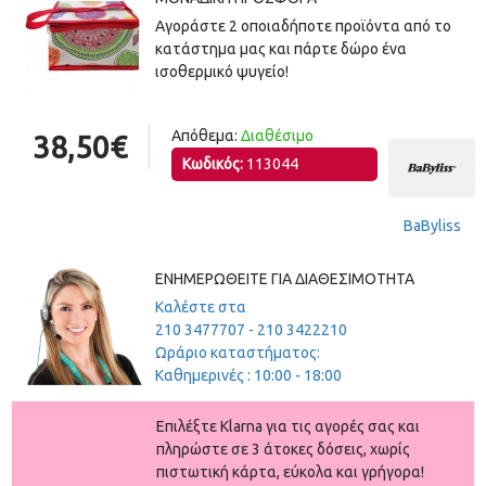
Αγοράστε 2 οποιαδήποτε προϊόντα από το
κατάστημα μας και πάρτε δώρο ένα
ισοθερμικό ψυγείο!
Απόθεμα:
Διαθέσιμο
38,50€
Κωδικός:
113044
BaByliss
ΕΝΗΜΕΡΩΘΕΊΤΕ ΓΙΑ ΔΙΑΘΕΣΙΜΌΤΗΤΑ
Καλέστε στα
210 3477707 - 210 3422210
Ωράριο καταστήματος:
Καθημερινές : 10:00 - 18:00
Eπιλέξτε Klarna για τις αγορές σας και
πληρώστε σε 3 άτοκες δόσεις, χωρίς
πιστωτική κάρτα, εύκολα και γρήγορα!