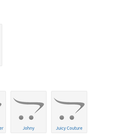
er
Johny
Juicy Couture