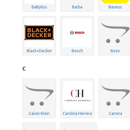
BaByliss
Barba
Baseus
Black+Decker
Bosch
Bose
C
Calvin Klein
Carolina Herrera
Carrera