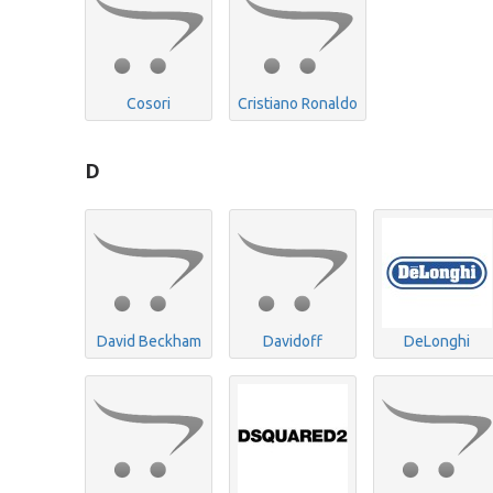
Cosori
Cristiano Ronaldo
D
David Beckham
Davidoff
DeLonghi