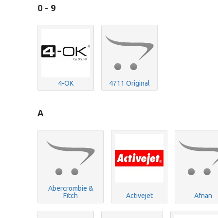
0 - 9
4-OK
4711 Original
A
Abercrombie &
Fitch
Activejet
Afnan