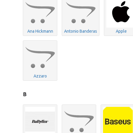
Ana Hickmann
Antonio Banderas
Apple
Azzaro
B