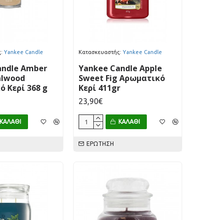
:
Yankee Candle
Κατασκευαστής:
Yankee Candle
andle Amber
Yankee Candle Apple
alwood
Sweet Fig Αρωματικό
 Κερί 368 g
Κερί 411gr
23,90€
ΚΑΛΆΘΙ
ΚΑΛΆΘΙ
ΕΡΏΤΗΣΗ