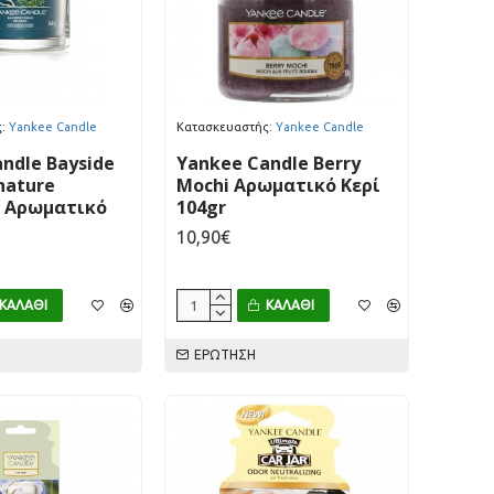
:
Yankee Candle
Κατασκευαστής:
Yankee Candle
ndle Bayside
Yankee Candle Berry
nature
Mochi Αρωματικό Κερί
n Αρωματικό
104gr
10,90€
ΚΑΛΆΘΙ
ΚΑΛΆΘΙ
ΕΡΏΤΗΣΗ