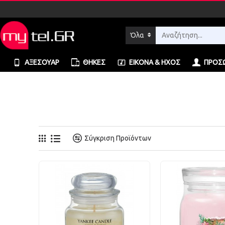
Όλα
ΑΞΕΣΟΥΆΡ
ΘΉΚΕΣ
ΕΙΚΌΝΑ & ΉΧΟΣ
ΠΡΟΣΩ
Σύγκριση Προϊόντων