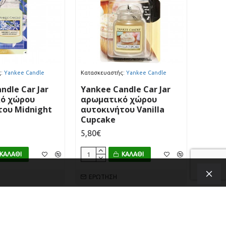
:
Yankee Candle
Κατασκευαστής:
Yankee Candle
ndle Car Jar
Yankee Candle Car Jar
ό χώρου
αρωματικό χώρου
του Midnight
αυτοκινήτου Vanilla
Cupcake
5,80€
ΚΑΛΆΘΙ
ΚΑΛΆΘΙ
ΕΡΏΤΗΣΗ