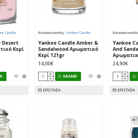
ee Candle
Κατασκευαστής:
Yankee Candle
Κατασκευαστής
 Desert
Yankee Candle Amber &
Yankee C
τικό Κερί
Sandalwood Αρωματικό
And Sand
Κερί 121gr
Αρωματικό
14,00€
24,90€
Ι
ΚΑΛΆΘΙ
ΕΡΏΤΗΣΗ
ΕΡΏΤΗΣΗ