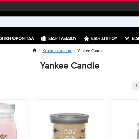
ΠΙΚΉ ΦΡΟΝΤΊΔΑ
ΕΊΔΗ ΤΑΞΙΔΙΟΎ
ΕΊΔΗ ΣΠΙΤΙΟΎ
ΕΊΔ
Κατασκευαστής
Yankee Candle
Yankee Candle
Τ