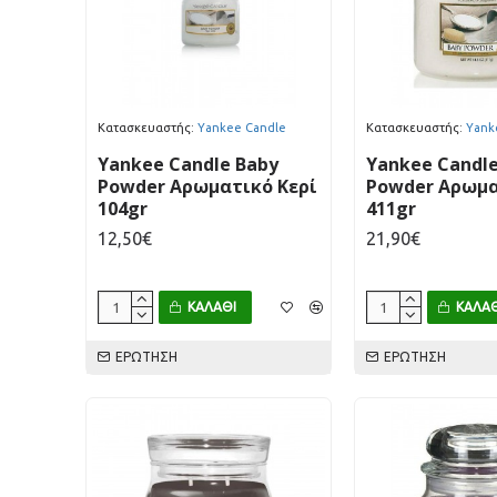
Κατασκευαστής:
Yankee Candle
Κατασκευαστής:
Yank
Yankee Candle Baby
Yankee Candle
Powder Αρωματικό Κερί
Powder Αρωμα
104gr
411gr
12,50€
21,90€
ΚΑΛΆΘΙ
ΚΑΛΆΘ
ΕΡΏΤΗΣΗ
ΕΡΏΤΗΣΗ