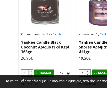
Κατασκευαστής:
Yankee Candle
Κατασκευαστής:
Yank
Yankee Candle Black
Yankee Candle
Coconut Αρωματικό Κερί
Shores Αρωμα
368gr
411gr
20,90€
19,50€
ΚΑΛΆΘΙ
ΚΑΛΆΘ
Για να σου εξασφαλίσουμε μια κορυφαία εμπειρία, στο site μας χρ
ΕΡΏΤΗΣΗ
ΕΡΏΤΗΣΗ