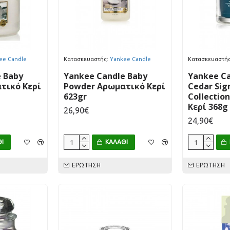
ee Candle
Κατασκευαστής:
Yankee Candle
Κατασκευαστής
 Baby
Yankee Candle Baby
Yankee Ca
τικό Κερί
Powder Αρωματικό Κερί
Cedar Sig
623gr
Collectio
Κερί 368g
26,90€
24,90€
Ι
ΚΑΛΆΘΙ
ΕΡΏΤΗΣΗ
ΕΡΏΤΗΣΗ