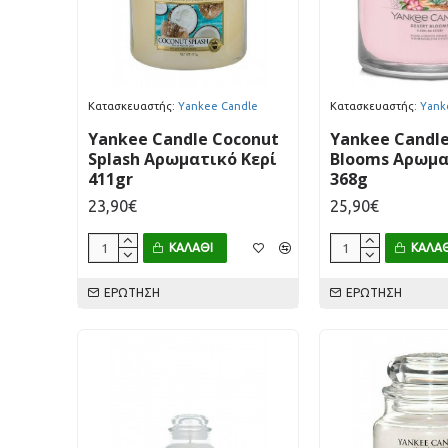
Κατασκευαστής:
Yankee Candle
Κατασκευαστής:
Yank
Yankee Candle Coconut
Yankee Candle
Splash Αρωματικό Κερί
Blooms Αρωμα
411gr
368g
23,90€
25,90€
ΚΑΛΆΘΙ
ΚΑΛΆΘ
ΕΡΏΤΗΣΗ
ΕΡΏΤΗΣΗ