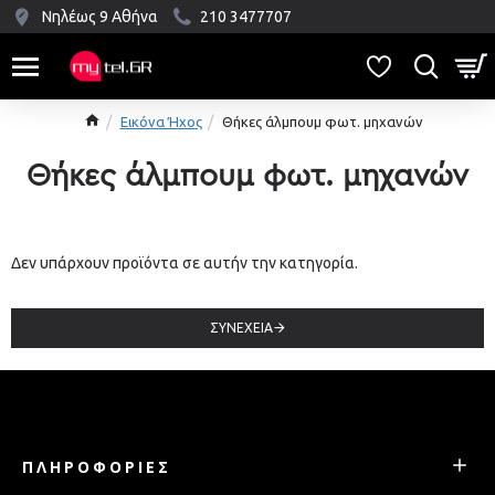
Νηλέως 9 Αθήνα
210 3477707
Εικόνα Ήχος
Θήκες άλμπουμ φωτ. μηχανών
Θήκες άλμπουμ φωτ. μηχανών
Δεν υπάρχουν προϊόντα σε αυτήν την κατηγορία.
ΣΥΝΈΧΕΙΑ
ΠΛΗΡΟΦΟΡΊΕΣ