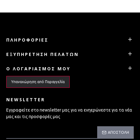
ΠΛΗΡΟΦΟΡΊΕΣ
ΕΞΥΠΗΡΈΤΗΣΗ ΠΕΛΑΤΏΝ
Ο ΛΟΓΑΡΙΑΣΜΌΣ ΜΟΥ
Υπαναχώρηση από Παραγγελία
NEWSLETTER
Εγγραφείτε στο newsletter μας για να ενηερώνεστε για τα νέα
μας και τις προσφορές μας
ΑΠΟΣΤΟΛΉ