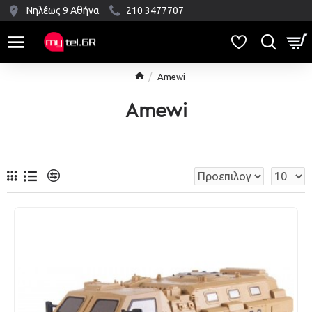
Νηλέως 9 Αθήνα
210 3477707
Amewi
Amewi