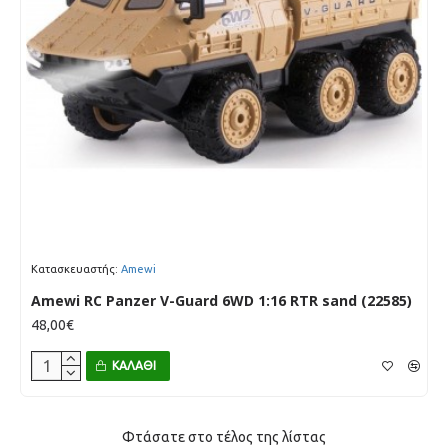
Κατασκευαστής:
Amewi
Amewi RC Panzer V-Guard 6WD 1:16 RTR sand (22585)
48,00€
ΚΑΛΆΘΙ
Φτάσατε στο τέλος της λίστας