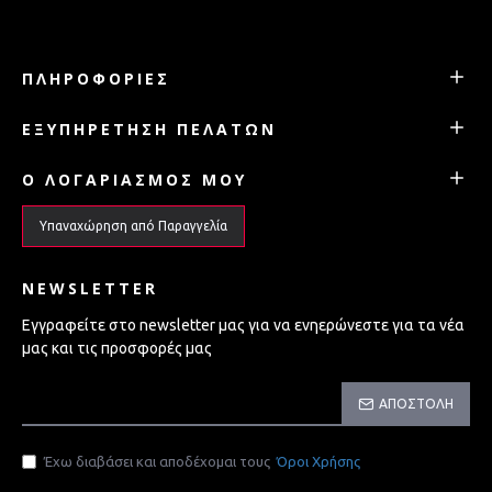
ΠΛΗΡΟΦΟΡΊΕΣ
ΕΞΥΠΗΡΈΤΗΣΗ ΠΕΛΑΤΏΝ
Ο ΛΟΓΑΡΙΑΣΜΌΣ ΜΟΥ
Υπαναχώρηση από Παραγγελία
NEWSLETTER
Εγγραφείτε στο newsletter μας για να ενηερώνεστε για τα νέα
μας και τις προσφορές μας
ΑΠΟΣΤΟΛΉ
Έχω διαβάσει και αποδέχομαι τους
Όροι Χρήσης