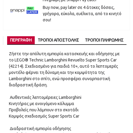
Buy now, pay later σε 4 άτοκες δόσεις,
γρήγορα, εύκολα, ευέλικτα, από το κινητό
σου!
ΠΕΡΙΓΡΑΦΉ
ΤΡΌΠΟΙ ΑΠΟΣΤΟΛΉΣ
ΤΡΌΠΟΙ ΠΛΗΡΩΜΉΣ
Ζήστε την απόλυτη εμπειρία κατασκευής και οδήγησης με
το LEGO® Technic Lamborghini Revuelto Super Sports Car
(42214). Σχεδιασμένο για παιδιά 10+, αυτό το λεπτομερές
μοντέλο φέρνει τη δύναμη και την κομψότητα της
Lamborghini στο σπίτι, ενώ προσφέρει συναρπαστική
διαδραστική δράση.
Αυθεντικές λεπτομέρειες Lamborghini
Κινητήρας με ανοιγόμενο κάλυμμα
Προβολείς που λάμπουν στο σκοτάδι
Κομψός σχεδιασμός Super Sports Car
Διαδραστική εμπειρία οδήγησης