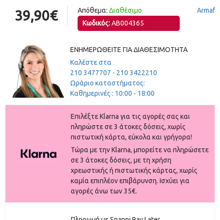
Απόθεμα:
Διαθέσιμο
Armaf
39,90€
Κωδικός:
AB004365
ΕΝΗΜΕΡΩΘΕΊΤΕ ΓΙΑ ΔΙΑΘΕΣΙΜΌΤΗΤΑ
Καλέστε στα
210 3477707 - 210 3422210
Ωράριο καταστήματος:
Καθημερινές : 10:00 - 18:00
Eπιλέξτε Klarna για τις αγορές σας και
πληρώστε σε 3 άτοκες δόσεις, χωρίς
πιστωτική κάρτα, εύκολα και γρήγορα!
Τώρα με την Klarna, μπορείτε να πληρώσετε
σε 3 άτοκες δόσεις, με τη χρήση
χρεωστικής ή πιστωτικής κάρτας, χωρίς
καμία επιπλέον επιβάρυνση. Ισχύει για
αγορές άνω των 35€.
Πληρωμή με Snappi Pay Later