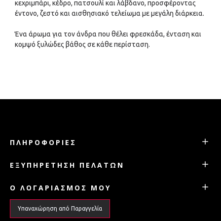
κεχριμπάρι, κέδρο, πατσουλί και λάβδανο, προσφέροντας
έντονο, ζεστό και αισθησιακό τελείωμα με μεγάλη διάρκεια.
Ένα άρωμα για τον άνδρα που θέλει φρεσκάδα, ένταση και
κομψό ξυλώδες βάθος σε κάθε περίσταση.
ΠΛΗΡΟΦΟΡΊΕΣ
ΕΞΥΠΗΡΈΤΗΣΗ ΠΕΛΑΤΏΝ
Ο ΛΟΓΑΡΙΑΣΜΌΣ ΜΟΥ
Υπαναχώρηση από Παραγγελία