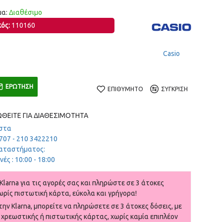
α:
Διαθέσιμο
ός:
110160
Casio
ΕΡΏΤΗΣΗ
ΕΠΙΘΥΜΗΤΌ
ΣΎΓΚΡΙΣΗ
ΘΕΊΤΕ ΓΙΑ ΔΙΑΘΕΣΙΜΌΤΗΤΑ
στα
707 - 210 3422210
αταστήματος:
ές : 10:00 - 18:00
Klarna για τις αγορές σας και πληρώστε σε 3 άτοκες
ωρίς πιστωτική κάρτα, εύκολα και γρήγορα!
ην Klarna, μπορείτε να πληρώσετε σε 3 άτοκες δόσεις, με
 χρεωστικής ή πιστωτικής κάρτας, χωρίς καμία επιπλέον