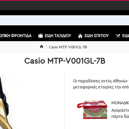
ΠΙΚΉ ΦΡΟΝΤΊΔΑ
ΕΊΔΗ ΤΑΞΙΔΙΟΎ
ΕΊΔΗ ΣΠΙΤΙΟΎ
ΕΊΔ
Casio MTP-V001GL-7B
Casio MTP-V001GL-7B
Οι παραδόσεις εντός Αθηνών 
μεταφορικές εταιρίες την επό
ΜΟΝΑΔΙΚ
Αγοράστε
πάρτε δώ