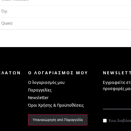
Όχι
Quartz
ΕΛΑΤΏΝ
Ο ΛΟΓΑΡΙΑΣΜΌΣ ΜΟΥ
NEWSLET
Ο λογαριασμός μου
Εγγραφείτε στο
προσφορές μα
Παραγγελίες
Newsletter
Όροι Χρήσης & Προϋποθέσεις
Υπαναχώρηση από Παραγγελία
Έχω διαβάσε