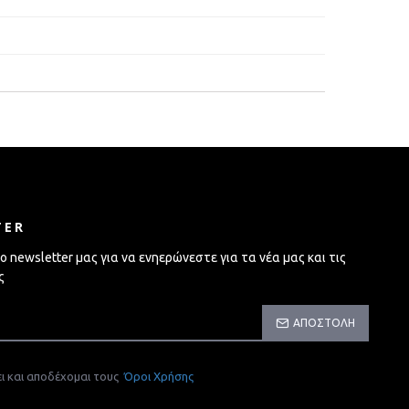
TER
 newsletter μας για να ενηερώνεστε για τα νέα μας και τις
ς
ΑΠΟΣΤΟΛΉ
ι και αποδέχομαι τους
Όροι Χρήσης