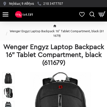
Νηλέως 9 Αθήνα
210 3477707
Wenger Engyz Laptop Backpack 16" Tablet Compartment, black (61
1679)
Wenger Engyz Laptop Backpack
16" Tablet Compartment, black
(611679)