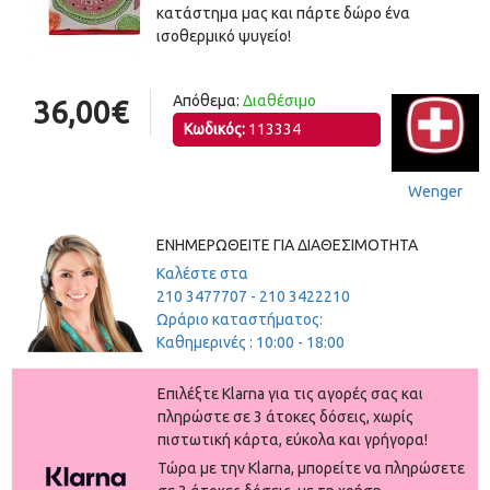
κατάστημα μας και πάρτε δώρο ένα
ισοθερμικό ψυγείο!
Απόθεμα:
Διαθέσιμο
36,00€
Κωδικός:
113334
Wenger
ΕΝΗΜΕΡΩΘΕΊΤΕ ΓΙΑ ΔΙΑΘΕΣΙΜΌΤΗΤΑ
Καλέστε στα
210 3477707 - 210 3422210
Ωράριο καταστήματος:
Καθημερινές : 10:00 - 18:00
Eπιλέξτε Klarna για τις αγορές σας και
πληρώστε σε 3 άτοκες δόσεις, χωρίς
πιστωτική κάρτα, εύκολα και γρήγορα!
Τώρα με την Klarna, μπορείτε να πληρώσετε