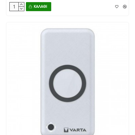
ΚΑΛΆΘΙ