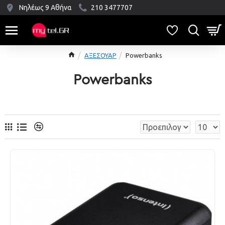
Νηλέως 9 Αθήνα
210 3477707
ΑΞΕΣΟΥΑΡ
Powerbanks
Powerbanks