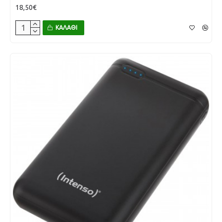
18,50€
ΚΑΛΆΘΙ