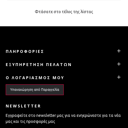
Φτάσατε στο τέλος της λίστας
ΠΛΗΡΟΦΟΡΊΕΣ
ΕΞΥΠΗΡΈΤΗΣΗ ΠΕΛΑΤΏΝ
Ο ΛΟΓΑΡΙΑΣΜΌΣ ΜΟΥ
Υπαναχώρηση από Παραγγελία
NEWSLETTER
Εγγραφείτε στο newsletter μας για να ενηερώνεστε για τα νέα
μας και τις προσφορές μας