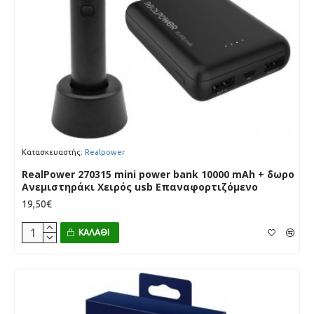
Κατασκευαστής:
Realpower
RealPower 270315 mini power bank 10000 mAh + δωρο
Ανεμιστηράκι Χειρός usb Επαναφορτιζόμενο
19,50€
ΚΑΛΆΘΙ