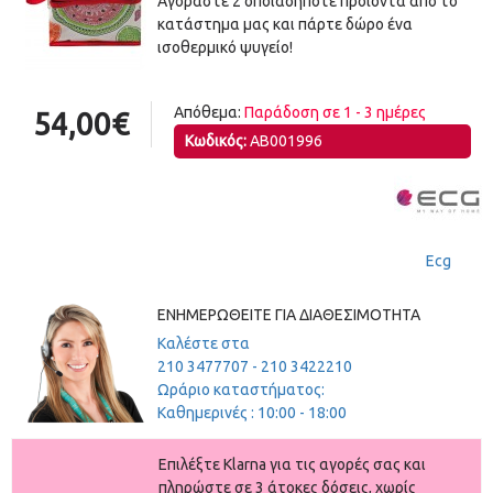
Αγοράστε 2 οποιαδήποτε προϊόντα από το
κατάστημα μας και πάρτε δώρο ένα
ισοθερμικό ψυγείο!
Απόθεμα:
Παράδοση σε 1 - 3 ημέρες
54,00€
Κωδικός:
AB001996
Ecg
ΕΝΗΜΕΡΩΘΕΊΤΕ ΓΙΑ ΔΙΑΘΕΣΙΜΌΤΗΤΑ
Καλέστε στα
210 3477707 - 210 3422210
Ωράριο καταστήματος:
Καθημερινές : 10:00 - 18:00
Eπιλέξτε Klarna για τις αγορές σας και
πληρώστε σε 3 άτοκες δόσεις, χωρίς