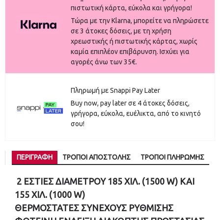
πιστωτική κάρτα, εύκολα και γρήγορα!
Τώρα με την Klarna, μπορείτε να πληρώσετε
σε 3 άτοκες δόσεις, με τη χρήση
χρεωστικής ή πιστωτικής κάρτας, χωρίς
καμία επιπλέον επιβάρυνση. Ισχύει για
αγορές άνω των 35€.
Πληρωμή με Snappi Pay Later
Buy now, pay later σε 4 άτοκες δόσεις,
γρήγορα, εύκολα, ευέλικτα, από το κινητό
σου!
ΠΕΡΙΓΡΑΦΉ
ΤΡΌΠΟΙ ΑΠΟΣΤΟΛΉΣ
ΤΡΌΠΟΙ ΠΛΗΡΩΜΉΣ
2 ΕΣΤΙΕΣ ΔΙΑΜΕΤΡΟΥ 185 ΧΙΛ. (1500 W) ΚΑΙ
155 ΧΙΛ. (1000 W)
ΘΕΡΜΟΣΤΑΤΕΣ ΣΥΝΕΧΟΥΣ ΡΥΘΜΙΣΗΣ