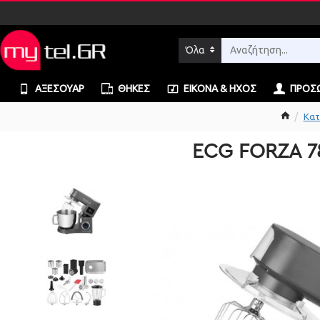
Όλα
ΑΞΕΣΟΥΆΡ
ΘΉΚΕΣ
ΕΙΚΌΝΑ & ΉΧΟΣ
ΠΡΟΣΩ
Κατ
ECG FORZA 7