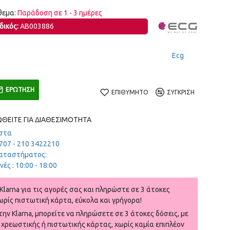
θεμα:
Παράδοση σε 1 - 3 ημέρες
δικός:
AB003886
Ecg
ΕΡΏΤΗΣΗ
ΕΠΙΘΥΜΗΤΌ
ΣΎΓΚΡΙΣΗ
ΘΕΊΤΕ ΓΙΑ ΔΙΑΘΕΣΙΜΌΤΗΤΑ
στα
707 - 210 3422210
αταστήματος:
ές : 10:00 - 18:00
Klarna για τις αγορές σας και πληρώστε σε 3 άτοκες
ωρίς πιστωτική κάρτα, εύκολα και γρήγορα!
ην Klarna, μπορείτε να πληρώσετε σε 3 άτοκες δόσεις, με
 χρεωστικής ή πιστωτικής κάρτας, χωρίς καμία επιπλέον