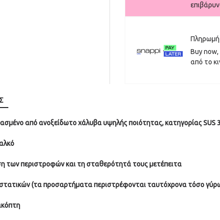
επιβάρυνσ
Πληρωμή 
Buy now, 
από το κι
Σ
ευασμένο από ανοξείδωτο χάλυβα υψηλής ποιότητας, κατηγορίας SUS 
χαλκό
ηση των περιστροφών και τη σταθερότητά τους μετέπειτα
υστατικών (τα προσαρτήματα περιστρέφονται ταυτόχρονα τόσο γύρω 
ακόπτη