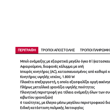
ΠΕΡΙΓΡΑΦΉ
ΤΡΌΠΟΙ ΑΠΟΣΤΟΛΉΣ
ΤΡΌΠΟΙ ΠΛΗΡΩΜΉ
Μπολ ανάμειξης με εξαιρετικά μεγάλο όγκο 8 l (κατασκ
Αφαιρούμενο, διαφανές κάλυμμα με οπή
Ισχυρός κινητήρας (AC), κατασκευασμένος από καθαρό 
Κινητήρας υψηλής ισχύος, 1.800 W
Πλακέτα επεξεργαστή, η οποία εξασφαλίζει αργή εκκίν
Πλήρως μεταλλικά γρανάζια υψηλής ποιότητας
Πλανητική περιστροφή για τέλεια ανάμειξη όλων των σ
κιβωτίου γραναζιών)
6 ταχύτητες, με έλεγχο μέσω μεγάλου περιστροφικού δι
Ειδική κατάσταση παλμικής λειτουργίας